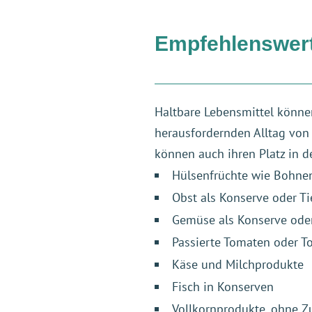
Empfehlenswert
Haltbare Lebensmittel könne
herausfordernden Alltag von V
können auch ihren Platz in
Hülsenfrüchte wie Bohnen
Obst als Konserve oder T
Gemüse als Konserve ode
Passierte Tomaten oder 
Käse und Milchprodukte
Fisch in Konserven
Vollkornprodukte, ohne Z