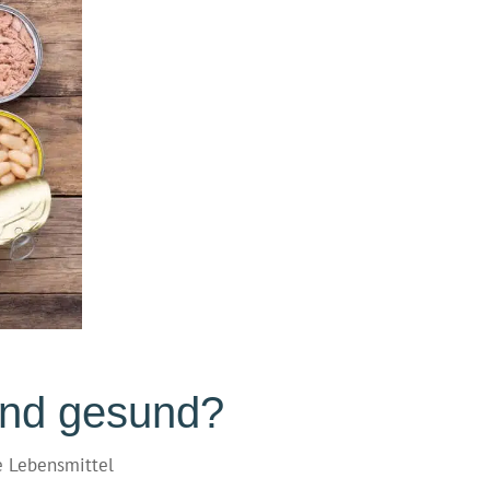
ind gesund?
e Lebensmittel