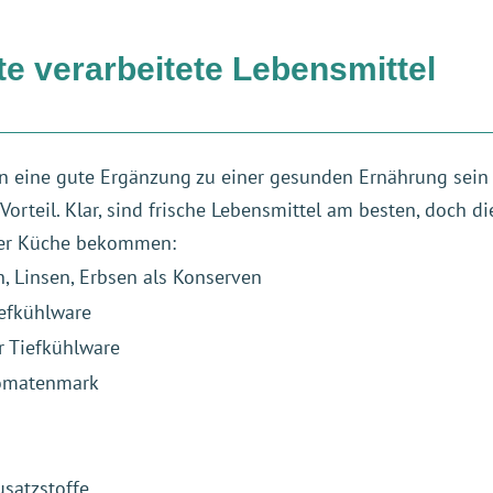
e verarbeitete Lebensmittel
n eine gute Ergänzung zu einer gesunden Ernährung sein
orteil. Klar, sind frische Lebensmittel am besten, doch d
 der Küche bekommen:
, Linsen, Erbsen als Konserven
iefkühlware
r Tiefkühlware
Tomatenmark
usatzstoffe