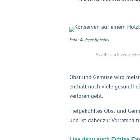
Foto: © depositphotos
Es gibt auch verarbeit
Obst und Gemüse wird meist d
enthält noch viele gesundhe
verloren geht.
Tiefgekühltes Obst und Gemü
und ist daher zur Vorratshal
Lies dazu auch Echtes Es