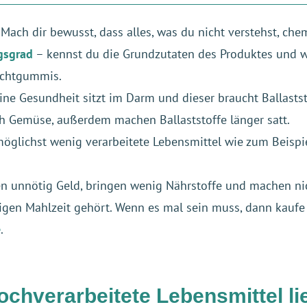
. Mach dir bewusst, dass alles, was du nicht verstehst, che
gsgrad
– kennst du die Grundzutaten des Produktes und wil
ruchtgummis.
eine Gesundheit sitzt im Darm und dieser braucht Ballasts
 Gemüse, außerdem machen Ballaststoffe länger satt.
öglichst wenig verarbeitete Lebensmittel wie zum Beispie
en unnötig Geld, bringen wenig Nährstoffe und machen nic
chtigen Mahlzeit gehört. Wenn es mal sein muss, dann kaufe
e
.
chverarbeitete Lebensmittel li