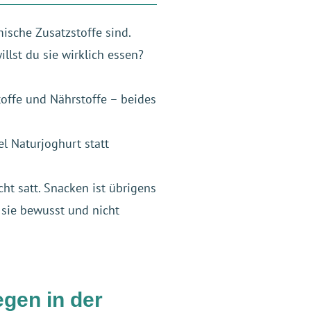
mische Zusatzstoffe sind.
lst du sie wirklich essen?
toffe und Nährstoffe – beides
l Naturjoghurt statt
ht satt. Snacken ist übrigens
 sie bewusst und nicht
egen in der