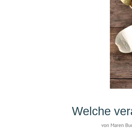
Welche ver
von
Maren Bu