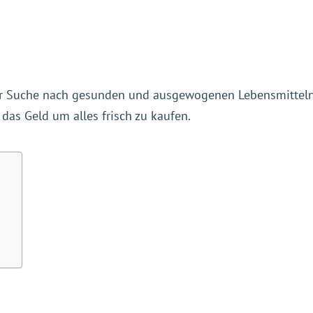
er Suche nach gesunden und ausgewogenen Lebensmitteln 
 das Geld um alles frisch zu kaufen.
.