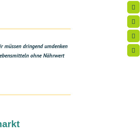
 wir müssen dringend umdenken
 Lebensmitteln ohne Nährwert
markt