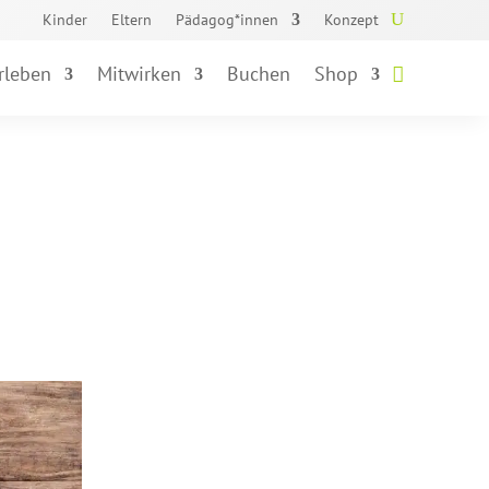
Kinder
Eltern
Pädagog*innen
Konzept
rleben
Mitwirken
Buchen
Shop