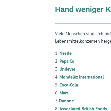
Hand weniger 
Viele Menschen sind sich nic
Lebensmittelkonzernen herge
Nestlé
PepsiCo
Unilever
Mondelēz International
Coca-Cola
Mars
Danone
Associated British Foods