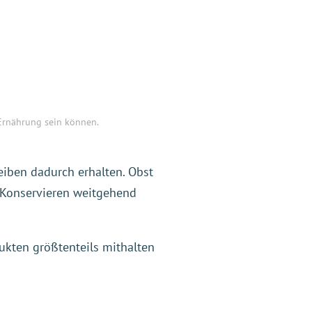
 Ernährung sein können.
eiben dadurch erhalten. Obst
 Konservieren weitgehend
ukten größtenteils mithalten