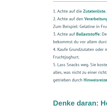
Achte auf die
Zutatenliste
Achte auf den
Verarbeitun
Zum Beispiel: Gelatine in F
Achte auf
Ballaststoffe
: D
bekommst du vor allem durch
Kaufe Grundzutaten oder m
Fruchtjoghurt.
Lass Snacks weg. Sie kost
alles, was nicht zu einer ri
getrieben durch
Hinweisreiz
Denke daran: Ho