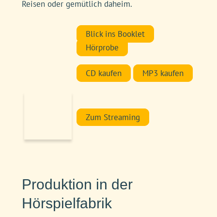
Reisen oder gemütlich daheim.
Blick ins Booklet
Hörprobe
CD kaufen
MP3 kaufen
Zum Streaming
Produktion in der
Hörspielfabrik
Die Hörspielfassung von „Die
Nährstoffgeschichte“ bedurfte professioneller