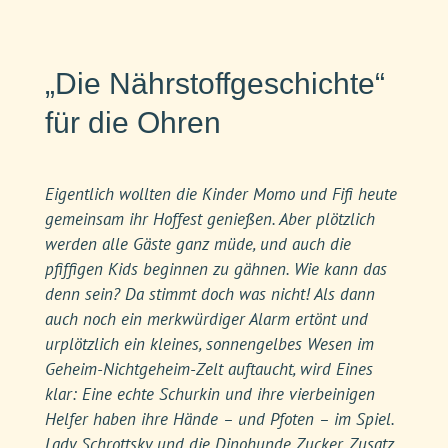
„Die Nährstoffgeschichte“
für die Ohren
Eigentlich wollten die Kinder Momo und Fifi heute
gemeinsam ihr Hoffest genießen. Aber plötzlich
werden alle Gäste ganz müde, und auch die
pfiffigen Kids beginnen zu gähnen. Wie kann das
denn sein? Da stimmt doch was nicht! Als dann
auch noch ein merkwürdiger Alarm ertönt und
urplötzlich ein kleines, sonnengelbes Wesen im
Geheim-Nichtgeheim-Zelt auftaucht, wird Eines
klar: Eine echte Schurkin und ihre vierbeinigen
Helfer haben ihre Hände – und Pfoten – im Spiel.
Lady Schrottsky und die Dinohunde Zucker, Zusatz