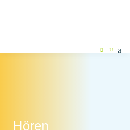
Hören