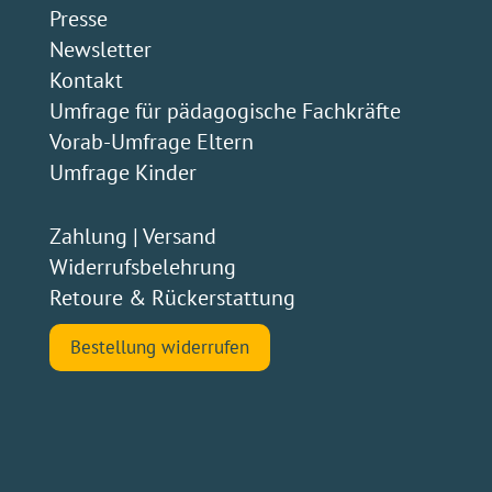
Impressum
|
Datenschutz
|
Cookie-Richtlinie
|
AGB