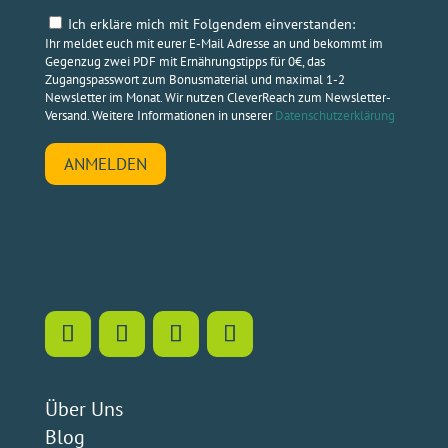
Blog
Presse
Newsletter
Kontakt
Umfrage für pädagogische Fachkräfte
Vorab-Umfrage Eltern
Umfrage Kinder
Zahlung
|
Versand
Widerrufsbelehrung
Retoure & Rückerstattung
Bestellung widerrufen