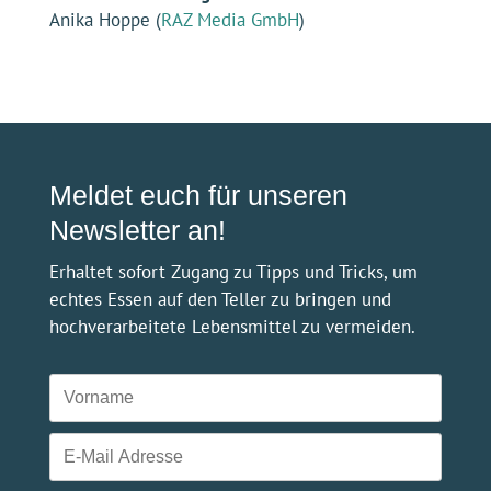
Ich erkläre mich mit Folgendem einverstanden:
Ihr meldet euch mit eurer E-Mail Adresse an und bekommt im
Gegenzug zwei PDF mit Ernährungstipps für 0€, das
Zugangspasswort zum Bonusmaterial und maximal 1-2
Newsletter im Monat. Wir nutzen CleverReach zum Newsletter-
Versand. Weitere Informationen in unserer
Datenschutzerklärung
ANMELDEN
Über Uns