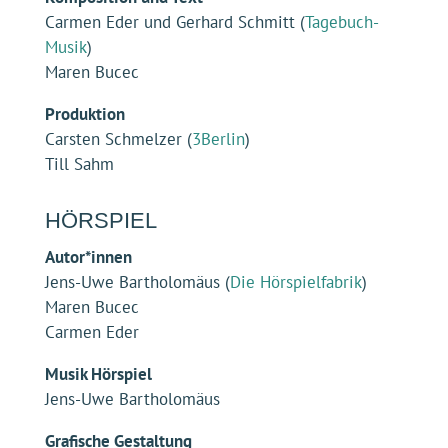
Grafische Gestaltung
Anika Hoppe (
RAZ Media GmbH
)
Meldet euch für unseren
Newsletter an!
Erhaltet sofort Zugang zu Tipps und Tricks, um
echtes Essen auf den Teller zu bringen und
hochverarbeitete Lebensmittel zu vermeiden.