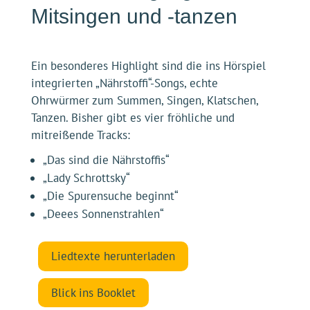
Blick ins Booklet
Songs bei YouTube
MP3 kaufen
Zum Streaming
Unsere Audio-Teams
SONGS