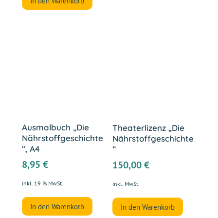
In den Warenkorb
Ausmalbuch „Die
Theaterlizenz „Die
Nährstoffgeschichte
Nährstoffgeschichte
“, A4
”
8,95
€
150,00
€
inkl. 19 % MwSt.
inkl. MwSt.
In den Warenkorb
In den Warenkorb