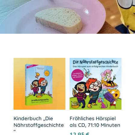
Kinderbuch „Die
Fröhliches Hörspiel
Nährstoffgeschichte
als CD, 71:10 Minuten
“
12,95
€