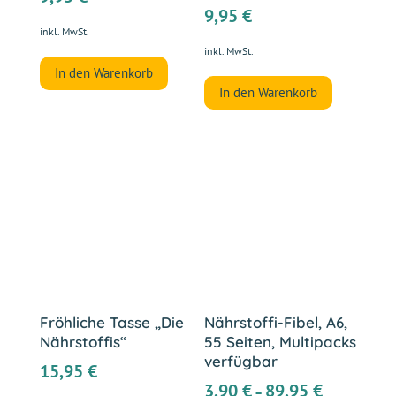
9,95
€
inkl. MwSt.
inkl. MwSt.
In den Warenkorb
In den Warenkorb
Fröhliche Tasse „Die
Nährstoffi-Fibel, A6,
Nährstoffis“
55 Seiten, Multipacks
verfügbar
15,95
€
3,90
€
89,95
€
–