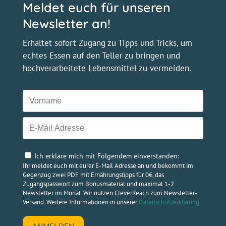
auf
Meldet euch für unseren
der
Newsletter an!
Produktseite
gewählt
Erhaltet sofort Zugang zu Tipps und Tricks, um
werden
echtes Essen auf den Teller zu bringen und
hochverarbeitete Lebensmittel zu vermeiden.
Ich erkläre mich mit Folgendem einverstanden:
Ihr meldet euch mit eurer E-Mail Adresse an und bekommt im
Gegenzug zwei PDF mit Ernährungstipps für 0€, das
Zugangspasswort zum Bonusmaterial und maximal 1-2
Newsletter im Monat. Wir nutzen CleverReach zum Newsletter-
Versand. Weitere Informationen in unserer
Datenschutzerklärung