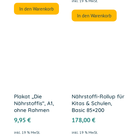
inkl. 19 % MwSt.
In den Warenkorb
In den Warenkorb
Plakat „Die
Nährstoffi-Rollup für
Nährstoffis“, A1,
Kitas & Schulen,
ohne Rahmen
Basic 85×200
9,95
€
178,00
€
inkl. 19 % MwSt.
inkl. 19 % MwSt.