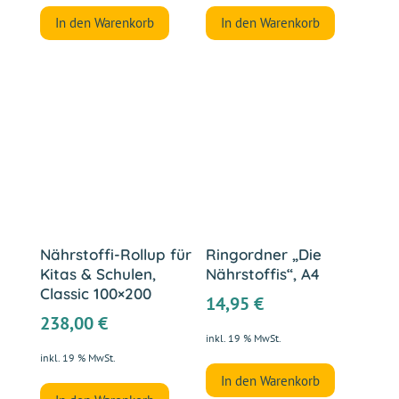
In den Warenkorb
In den Warenkorb
Nährstoffi-Rollup für
Ringordner „Die
Kitas & Schulen,
Nährstoffis“, A4
Classic 100×200
14,95
€
238,00
€
inkl. 19 % MwSt.
inkl. 19 % MwSt.
In den Warenkorb