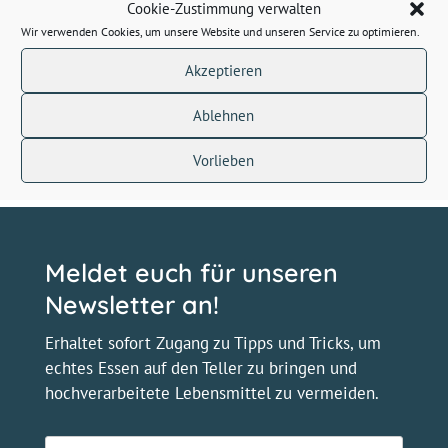
Cookie-Zustimmung verwalten
Inka Thaysen
Wir verwenden Cookies, um unsere Website und unseren Service zu optimieren.
Presse- und Öffentlichkeitsarbeit
Akzeptieren
inka.thaysen@raz-media.de
Tel:
(030) 43 777 82 – 0
Ablehnen
Vorlieben
Meldet euch für unseren
Newsletter an!
Erhaltet sofort Zugang zu Tipps und Tricks, um
echtes Essen auf den Teller zu bringen und
hochverarbeitete Lebensmittel zu vermeiden.