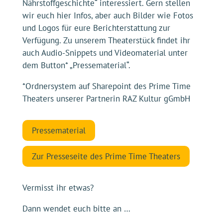
Nährstoffgeschichte“ interessiert. Gern stellen
wir euch hier Infos, aber auch Bilder wie Fotos
und Logos für eure Berichterstattung zur
Verfügung. Zu unserem Theaterstück findet ihr
auch Audio-Snippets und Videomaterial unter
dem Button* „Pressematerial“.
*Ordnersystem auf Sharepoint des Prime Time
Theaters unserer Partnerin RAZ Kultur gGmbH
Pressematerial
Zur Presseseite des Prime Time Theaters
Vermisst ihr etwas?
Dann wendet euch bitte an …