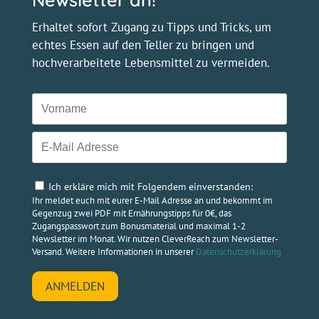
Gegenzug zwei PDF mit Ernährungstipps für 0€, das
Zugangspasswort zum Bonusmaterial und maximal 1-2
Newsletter im Monat. Wir nutzen CleverReach zum Newsletter-
Versand. Weitere Informationen in unserer
Datenschutzerklärung
ANMELDEN
Über Uns
Blog
Presse
Newsletter