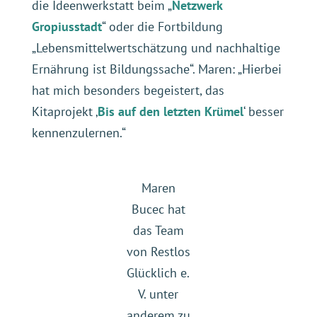
die Ideenwerkstatt beim „
Netzwerk
Gropiusstadt
“ oder die Fortbildung
„Lebensmittelwertschätzung und nachhaltige
Ernährung ist Bildungssache“. Maren: „Hierbei
hat mich besonders begeistert, das
Kitaprojekt ‚
Bis auf den letzten Krümel
‘ besser
kennenzulernen.“
Maren
Bucec hat
das Team
von Restlos
Glücklich e.
V. unter
anderem zu