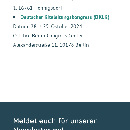
Meldet euch für unseren
Newsletter an!
Erhaltet sofort Zugang zu Tipps und Tricks, um
echtes Essen auf den Teller zu bringen und
hochverarbeitete Lebensmittel zu vermeiden.
Ich erkläre mich mit Folgendem einverstanden:
Ihr meldet euch mit eurer E-Mail Adresse an und bekommt im