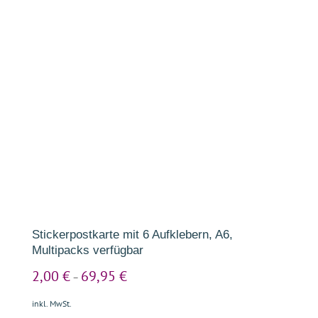
Stickerpostkarte mit 6 Aufklebern, A6,
Multipacks verfügbar
2,00
€
69,95
€
–
inkl. MwSt.