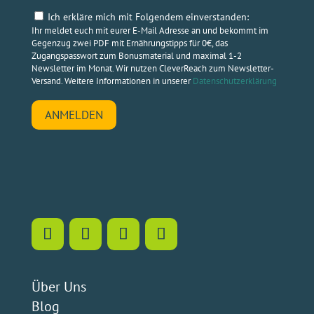
Ich erkläre mich mit Folgendem einverstanden:
Ihr meldet euch mit eurer E-Mail Adresse an und bekommt im
Gegenzug zwei PDF mit Ernährungstipps für 0€, das
Zugangspasswort zum Bonusmaterial und maximal 1-2
Newsletter im Monat. Wir nutzen CleverReach zum Newsletter-
Versand. Weitere Informationen in unserer
Datenschutzerklärung
ANMELDEN
Über Uns
Blog