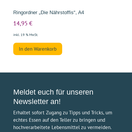
Ringordner „Die Nährstoffis“, A4
14,95
€
inkl. 19 % MwSt.
In den Warenkorb
Meldet euch für unseren
Newsletter an!
Erhaltet sofort Zugang zu Tipps und Tricks, um
echtes Essen auf den Teller zu bringen und
hochverarbeitete Lebensmittel zu vermeiden.