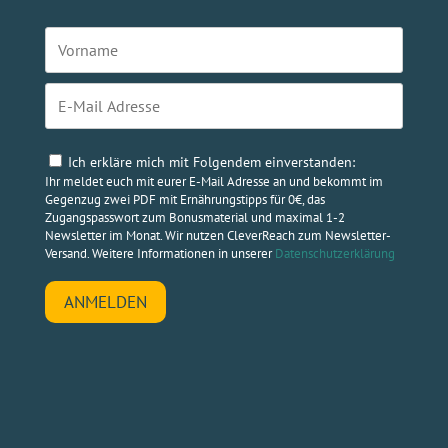
Ich erkläre mich mit Folgendem einverstanden:
Ihr meldet euch mit eurer E-Mail Adresse an und bekommt im
Gegenzug zwei PDF mit Ernährungstipps für 0€, das
Zugangspasswort zum Bonusmaterial und maximal 1-2
Newsletter im Monat. Wir nutzen CleverReach zum Newsletter-
Versand. Weitere Informationen in unserer
Datenschutzerklärung
ANMELDEN